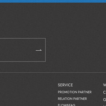
SERVICE
W
PROMOTION PARTNER
C
RELATION PARTNER
G
FLOW&FAQ