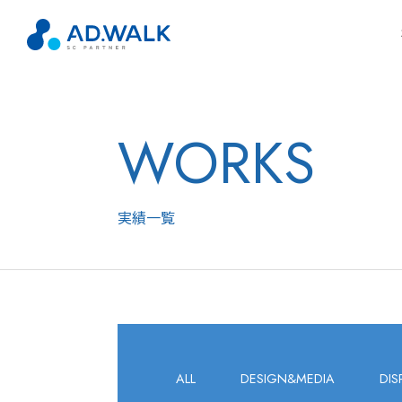
WORKS
実績一覧
ALL
DESIGN&MEDIA
DIS