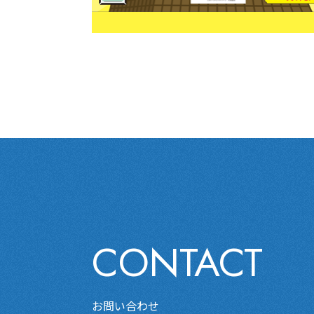
CONTACT
お問い合わせ