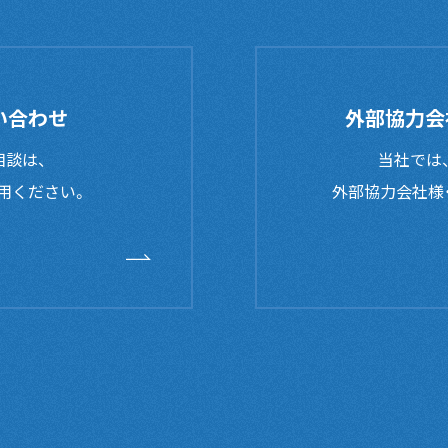
い合わせ
外部協力会
談は、
当社では
用ください。
外部協力会社様