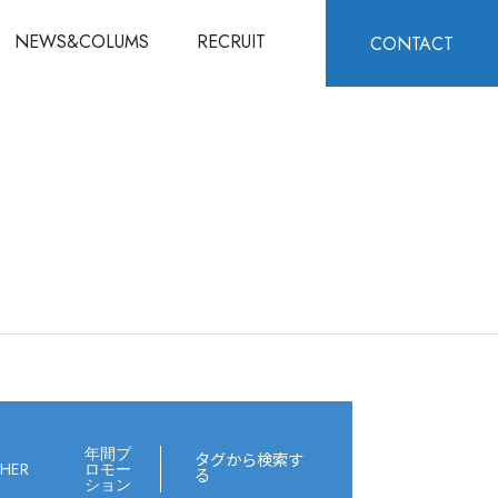
NEWS&COLUMS
RECRUIT
CONTACT
年間プ
タグから検索す
HER
ロモー
る
ション