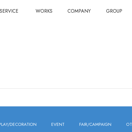
SERVICE
WORKS
COMPANY
GROUP
PLAY/DECORATION
EVENT
FAIR/CAMPAIGN
OT