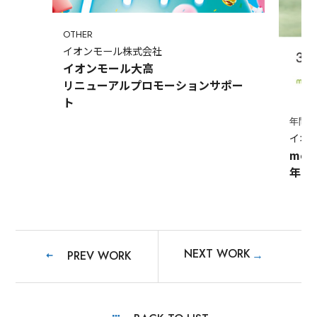
OTHER
イオンモール株式会社
イオンモール大高
リニューアルプロモーションサポー
ト
年間
イオ
mo
年間
NEXT WORK
→
PREV WORK