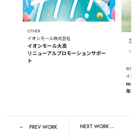
OTHER
イオンモール株式会社
イオンモール大高
リニューアルプロモーションサポー
ト
年間
イオ
mo
年間
NEXT WORK
→
PREV WORK