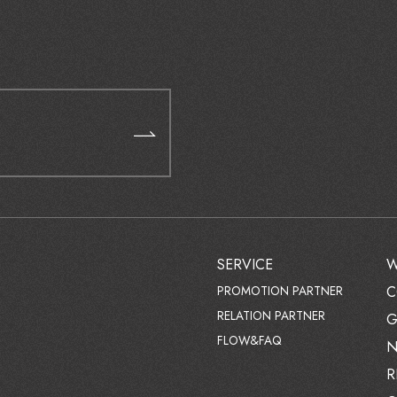
SERVICE
W
PROMOTION PARTNER
C
RELATION PARTNER
G
FLOW&FAQ
N
R