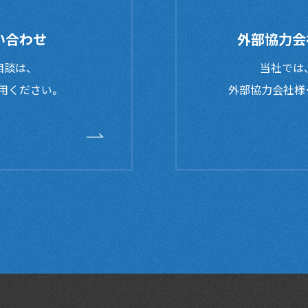
い合わせ
外部協力会
談は、
当社では
用ください。
外部協力会社様